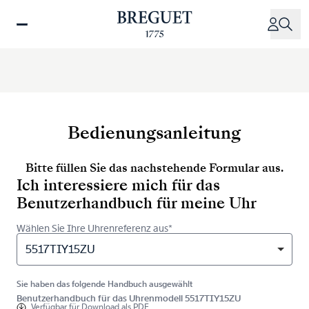
Direkt
zum
Inhalt
Bedienungsanleitung
Bitte füllen Sie das nachstehende Formular aus.
Ich interessiere mich für das
Benutzerhandbuch für meine Uhr
Wählen Sie Ihre Uhrenreferenz aus*
5517TIY15ZU
Sie haben das folgende Handbuch ausgewählt
Benutzerhandbuch für das Uhrenmodell 5517TIY15ZU
Verfügbar für
Download als PDF