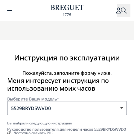
Перейти
к
основному
содержанию
Инструкция по эксплуатации
Пожалуйста, заполните форму ниже.
Меня интересует инструкция по
использованию моих часов
Выберите Вашу модель*
5529BRYD5WVD0
Вы выбрали следующую инструкцию
Руководство пользователя для модели часов 5529BRYD5WVD0
Доступно
скачать PDF