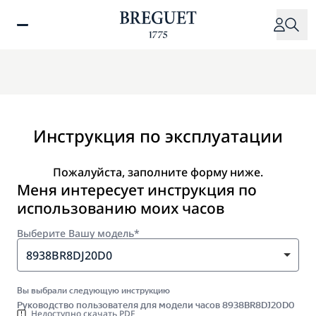
Перейти
к
основному
содержанию
Инструкция по эксплуатации
Пожалуйста, заполните форму ниже.
Меня интересует инструкция по
использованию моих часов
Выберите Вашу модель*
8938BR8DJ20D0
Вы выбрали следующую инструкцию
Руководство пользователя для модели часов 8938BR8DJ20D0
Недоступно скачать PDF