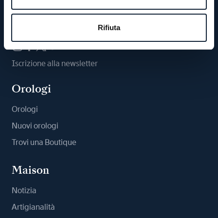
Ci segua
Rifiuta
Iscrizione alla newsletter
Orologi
Orologi
Nuovi orologi
Trovi una Boutique
Maison
Notizia
Artigianalità