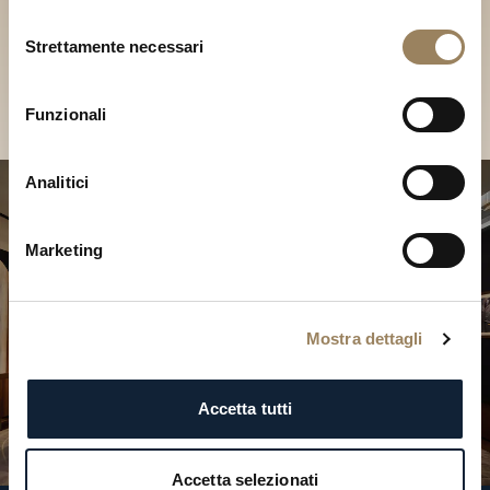
Scopri le nostre collezioni in
Selezione
Boutique
Strettamente necessari
del
consenso
Cerca una Boutique
Funzionali
Analitici
Marketing
Mostra dettagli
Accetta tutti
Accetta selezionati