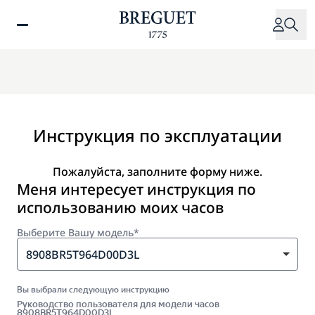
Перейти
к
основному
содержанию
Инструкция по эксплуатации
Пожалуйста, заполните форму ниже.
Меня интересует инструкция по
использованию моих часов
Выберите Вашу модель*
8908BR5T964D00D3L
Вы выбрали следующую инструкцию
Руководство пользователя для модели часов
8908BR5T964D00D3L