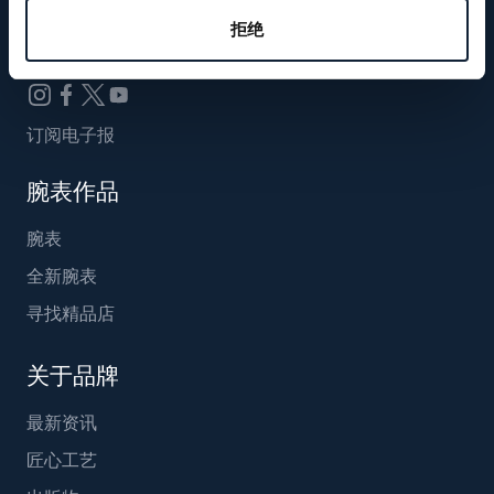
Breguet_China
拒绝
订阅电子报
腕表作品
腕表
全新腕表
寻找精品店
关于品牌
最新资讯
匠心工艺