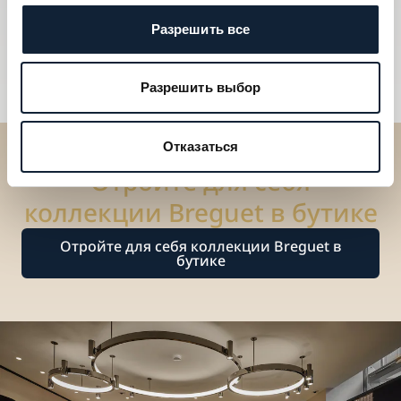
Разрешить все
Разрешить выбор
Отказаться
Отройте для себя
коллекции Breguet в бутике
Отройте для себя коллекции Breguet в
бутике