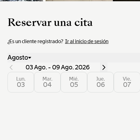
Reservar una cita
¿Es un cliente registrado?
Ir al inicio de sesión
Agosto
03 Ago. - 09 Ago. 2026
Lun.
Mar.
Mié.
Jue.
Vie.
03
04
05
06
07