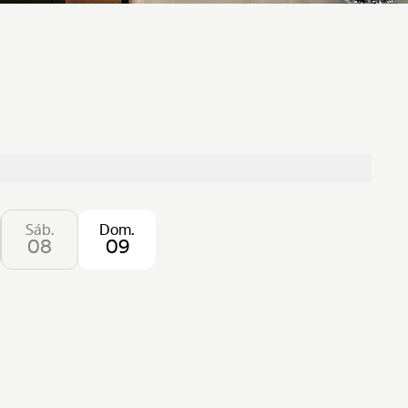
Sáb.
Dom.
08
09