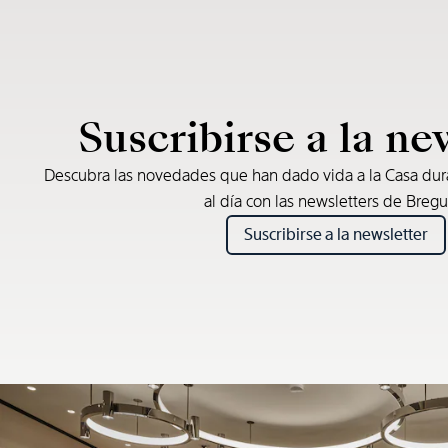
Suscribirse a la ne
Descubra las novedades que han dado vida a la Casa du
al día con las newsletters de Bregu
Suscribirse a la newsletter