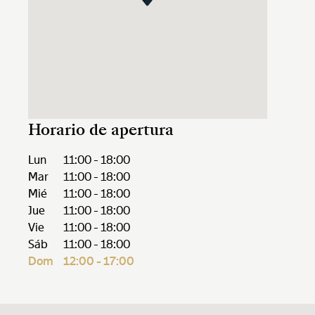
Horario de apertura
Lun
11:00 - 18:00
Mar
11:00 - 18:00
Mié
11:00 - 18:00
Jue
11:00 - 18:00
Vie
11:00 - 18:00
Sáb
11:00 - 18:00
Dom
12:00 - 17:00