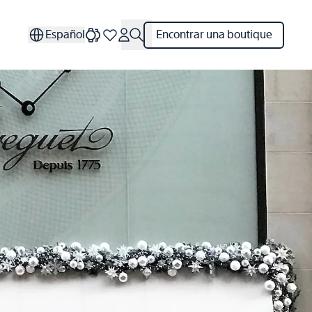
Español
Encontrar una boutique