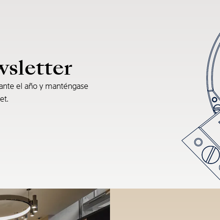
wsletter
rante el año y manténgase
et.