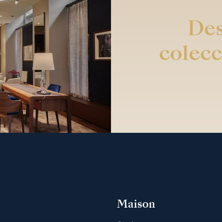
Des
colecc
Maison