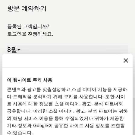
방문 예약하기
등록된 고객입니까?
로그인을 진행하세요.
8월
03 Aug. - 09 Aug. 2026
월.
화.
수.
목.
금.
토.
일.
03
04
05
06
07
08
09
이 웹사이트 쿠키 사용
콘텐츠와 광고를 맞춤설정하고 소셜 미디어 기능을 제공하
며 트래픽을 분석하기 위해 쿠키를 사용합니다. 또한 사이
트 사용에 대한 정보를 소셜 미디어, 광고, 분석 파트너와
공유합니다. 이러한 소셜 미디어, 광고, 분석 파트너는 귀하
뉴스레터 구독하기
의 해당 서비스 이용을 통해 수집되었거나 귀하가 제공한
기타 정보와 Google이 공유한 사이트 사용 정보를 조합할
뉴스레터를 통해 브레게 하우스의 최신 소식과 신제품 정
수 있습니다.
보를 받아 보세요.