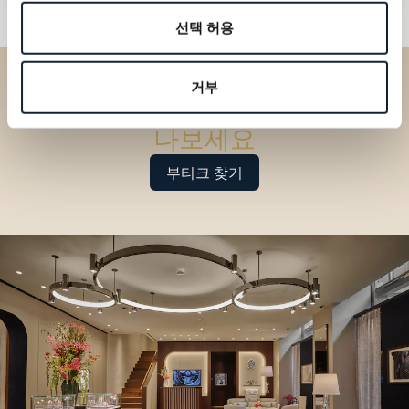
선택 허용
거부
부티크에서 브레게 컬렉션을 만
나보세요
부티크 찾기