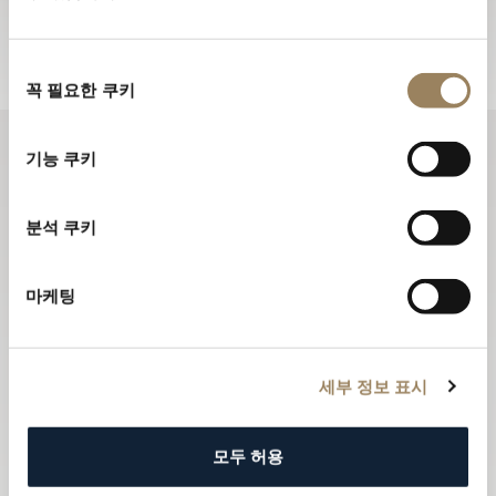
뉴스레터 구독하기
동
꼭 필요한 쿠키
의
선
택
기능 쿠키
분석 쿠키
마케팅
세부 정보 표시
모두 허용