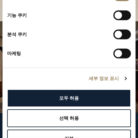
부티크 찾기
선
택
기능 쿠키
분석 쿠키
마케팅
세부 정보 표시
모두 허용
선택 허용
브레게 팔로우하기