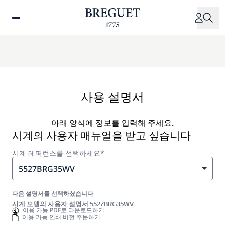
주
요
콘
텐
츠
로
건
너
사용 설명서
뛰
기
아래 양식에 정보를 입력해 주세요.
시계의 사용자 매뉴얼을 받고 싶습니다
시계 레퍼런스를 선택하세요*
5527BRG35WV
다음 설명서를 선택하셨습니다
시계 모델의 사용자 설명서 5527BRG35WV
이용 가능
PDF로 다운로드하기
이용 가능 인쇄 버전 주문하기