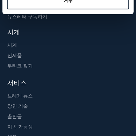
거부
뉴스레터 구독하기
시계
시계
신제품
부티크 찾기
서비스
브레게 뉴스
장인 기술
출판물
지속 가능성