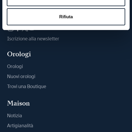
Ci segua
Rifiuta
Iscrizione alla newsletter
Orologi
Orologi
Nuovi orologi
Trovi una Boutique
Maison
Notizia
Artigianalità