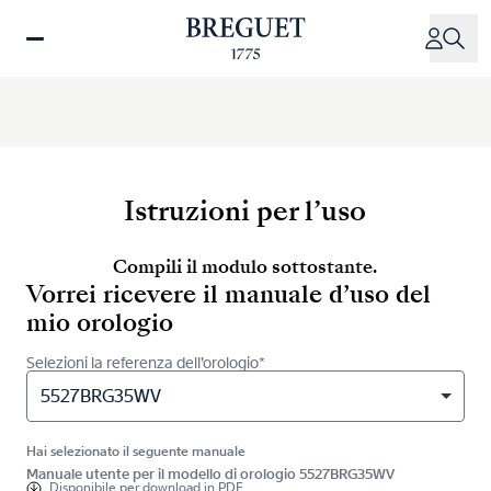
Salta
al
contenuto
principale
Istruzioni per l’uso
Compili il modulo sottostante.
Vorrei ricevere il manuale d’uso del
mio orologio
Selezioni la referenza dell’orologio*
5527BRG35WV
Hai selezionato il seguente manuale
Manuale utente per il modello di orologio 5527BRG35WV
Disponibile per
download in PDF