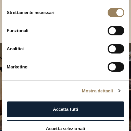
Scopri le nostre collezioni in
Selezione
Boutique
Strettamente necessari
del
consenso
Cerca una Boutique
Funzionali
Analitici
Marketing
Mostra dettagli
Accetta tutti
Accetta selezionati