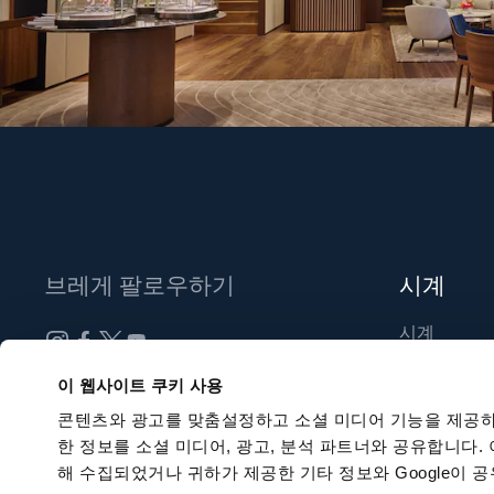
브레게 팔로우하기
시계
시계
신제품
뉴스레터 구독하기
이 웹사이트 쿠키 사용
부티크 찾기
콘텐츠와 광고를 맞춤설정하고 소셜 미디어 기능을 제공하
한 정보를 소셜 미디어, 광고, 분석 파트너와 공유합니다.
해 수집되었거나 귀하가 제공한 기타 정보와 Google이 