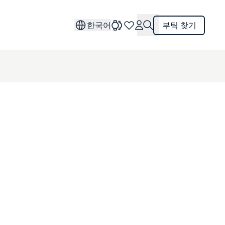
한국어
부틱 찾기