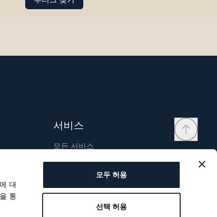
서비스
모든 서비스
연락처
모두 허용
내 계정
에 대
위시리스트
을 통
선택 허용
사용자 매뉴얼