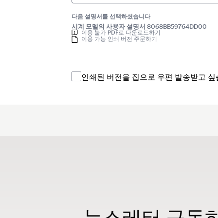
다음 설명서를 선택하셨습니다
시계 모델의 사용자 설명서 8068BB59764DD00
이용 불가 PDF로 다운로드하기
이용 가능 인쇄 버전 주문하기
인쇄된 버전을 집으로 우편 발송받고 싶
뉴스레터 구독