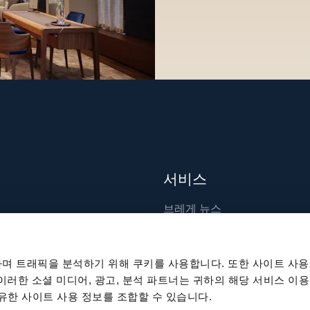
서비스
브레게 뉴스
장인 기술
출판물
며 트래픽을 분석하기 위해 쿠키를 사용합니다. 또한 사이트 사용
지속 가능성
 이러한 소셜 미디어, 광고, 분석 파트너는 귀하의 해당 서비스 이용
공유한 사이트 사용 정보를 조합할 수 있습니다.
채용