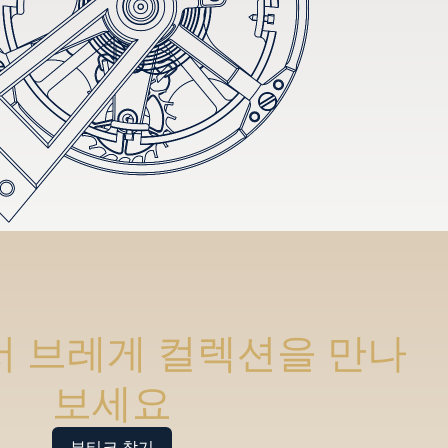
 브레게 컬렉션을 만나
보세요
부티크 찾기