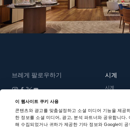
브레게 팔로우하기
시계
시계
신제품
뉴스레터 구독하기
이 웹사이트 쿠키 사용
부티크 찾기
콘텐츠와 광고를 맞춤설정하고 소셜 미디어 기능을 제공하
한 정보를 소셜 미디어, 광고, 분석 파트너와 공유합니다.
해 수집되었거나 귀하가 제공한 기타 정보와 Google이 