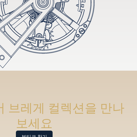
 브레게 컬렉션을 만나
보세요
부티크 찾기