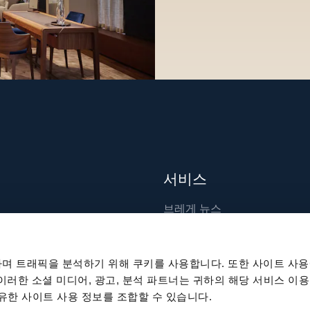
서비스
브레게 뉴스
장인 기술
출판물
며 트래픽을 분석하기 위해 쿠키를 사용합니다. 또한 사이트 사용
지속 가능성
 이러한 소셜 미디어, 광고, 분석 파트너는 귀하의 해당 서비스 이용
공유한 사이트 사용 정보를 조합할 수 있습니다.
채용