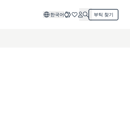
한국어
부틱 찾기