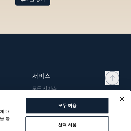
서비스
모든 서비스
연락처
모두 허용
내 계정
에 대
위시리스트
을 통
선택 허용
사용자 매뉴얼