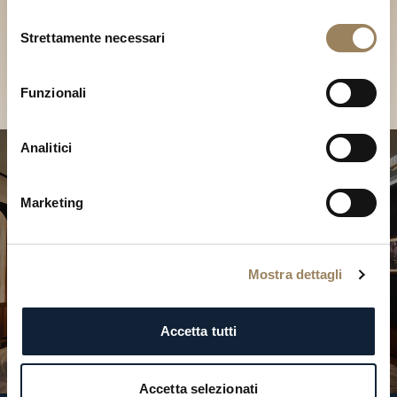
Scopri le nostre collezioni in
Selezione
Boutique
Strettamente necessari
del
consenso
Cerca una Boutique
Funzionali
Analitici
Marketing
Mostra dettagli
Accetta tutti
Accetta selezionati