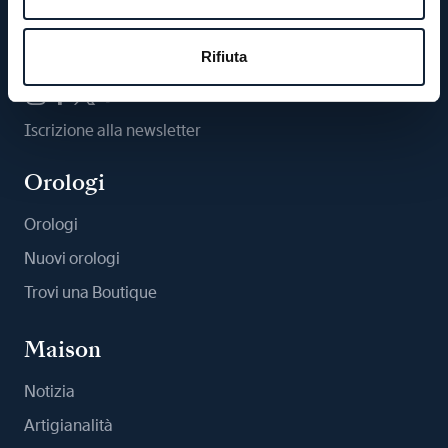
Ci segua
Rifiuta
Iscrizione alla newsletter
Orologi
Orologi
Nuovi orologi
Trovi una Boutique
Maison
Notizia
Artigianalità