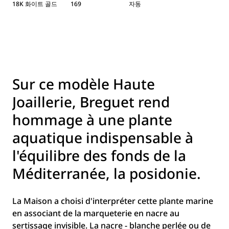
18K 화이트 골드
169
자동
Sur ce modèle Haute
Joaillerie, Breguet rend
hommage à une plante
aquatique indispensable à
l'équilibre des fonds de la
Méditerranée, la posidonie.
La Maison a choisi d'interpréter cette plante marine
en associant de la marqueterie en nacre au
sertissage invisible. La nacre - blanche perlée ou de