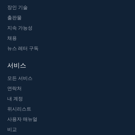
장인 기술
출판물
지속 가능성
채용
뉴스 레터 구독
서비스
모든 서비스
연락처
내 계정
위시리스트
사용자 매뉴얼
비교