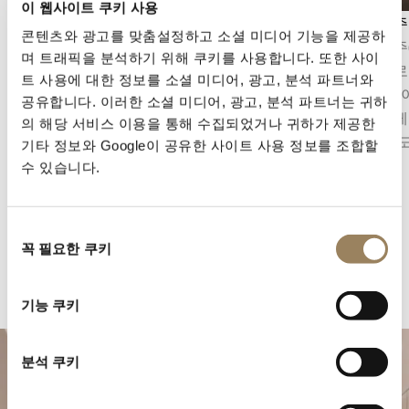
이 웹사이트 쿠키 사용
세컨즈 디스플레이
앙글라주
콘텐츠와 광고를 맞춤설정하고 소셜 미디어 기능을 제공하
세컨즈 디스플레이는 시간의 흐름을 정밀하게 파
앙글라주
며 트래픽을 분석하기 위해 쿠키를 사용합니다. 또한 사이
악할 수 있게 해줍니다. 무브먼트의 구조에 따라
사선으로
트 사용에 대한 정보를 소셜 미디어, 광고, 분석 파트너와
중앙 초침 또는 다이얼 구조에 통합된 오프센터
입니다. 
공유합니다. 이러한 소셜 미디어, 광고, 분석 파트너는 귀하
스몰 세컨즈의 형태를 취할 수 있습니다.
섬세하게
의 해당 서비스 이용을 통해 수집되었거나 귀하가 제공한
한 완성
기타 정보와 Google이 공유한 사이트 사용 정보를 조합할
수 있습니다.
동
꼭 필요한 쿠키
의
선
택
기능 쿠키
분석 쿠키