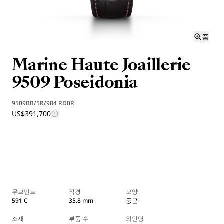
줌
Marine Haute Joaillerie
9509 Poseidonia
9509BB/5R/984 RD0R
US$391,700
무브먼트
직경
모양
591 C
35.8 mm
둥근
소재
부품 수
와인딩