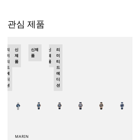
관심 제품
리
신
신제
신
리
미
제
품
제
미
티
품
품
티
드
드
에
에
디
디
션
션
MARINE TOURBILLON