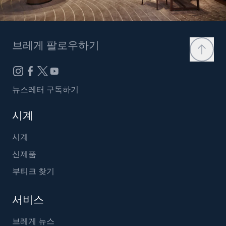
브레게 팔로우하기
뉴스레터 구독하기
시계
시계
신제품
부티크 찾기
서비스
브레게 뉴스