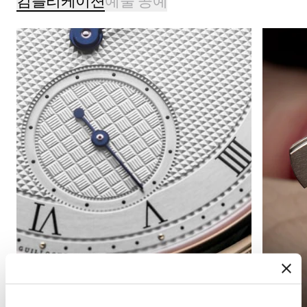
컴플리케이션
예술 공예