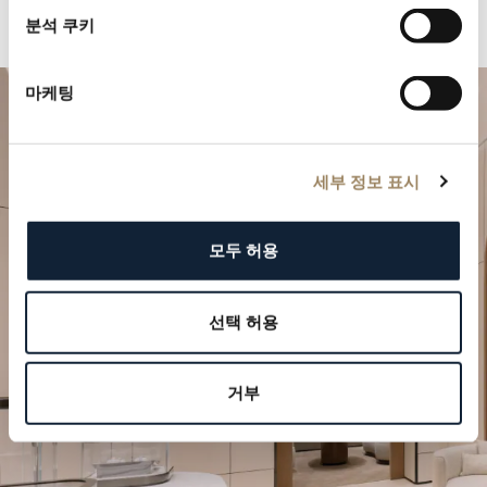
분석 쿠키
마케팅
세부 정보 표시
모두 허용
특별한 순간을 계획하세요
선택 허용
브레게의 시계 작품을 부티크에서 만나보십시오.
거부
방문 예약하기