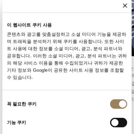
이 웹사이트 쿠키 사용
콘텐츠와 광고를 맞춤설정하고 소셜 미디어 기능을 제공하
며 트래픽을 분석하기 위해 쿠키를 사용합니다. 또한 사이
트 사용에 대한 정보를 소셜 미디어, 광고, 분석 파트너와
공유합니다. 이러한 소셜 미디어, 광고, 분석 파트너는 귀하
세컨즈 디스플레이
캘린더
의 해당 서비스 이용을 통해 수집되었거나 귀하가 제공한
세컨즈 디스플레이는 시간의 흐름을 정밀하게 파
캘린더는
기타 정보와 Google이 공유한 사이트 사용 정보를 조합할
악할 수 있게 해줍니다. 무브먼트의 구조에 따라
로, 일반
수 있습니다.
중앙 초침 또는 다이얼 구조에 통합된 오프센터
됩니다.
스몰 세컨즈의 형태를 취할 수 있습니다.
와 다이
동
는 컴플
꼭 필요한 쿠키
의
선
택
기능 쿠키