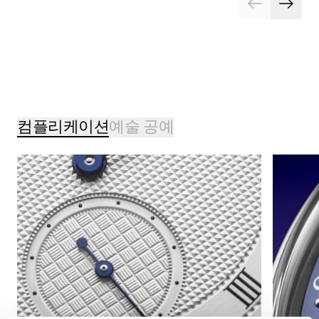
컴플리케이션
예술 공예