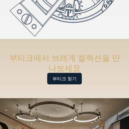
부티크에서 브레게 컬렉션을 만
나보세요
부티크 찾기