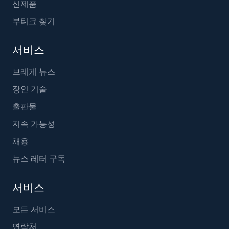
신제품
부티크 찾기
서비스
브레게 뉴스
장인 기술
출판물
지속 가능성
채용
뉴스 레터 구독
서비스
모든 서비스
연락처