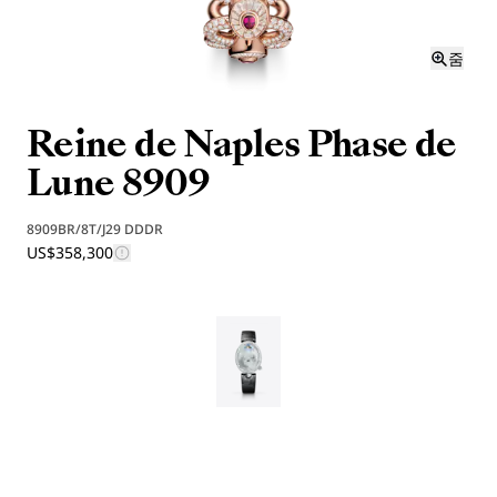
줌
Reine de Naples Phase de
Lune 8909
8909BR/8T/J29 DDDR
US$358,300