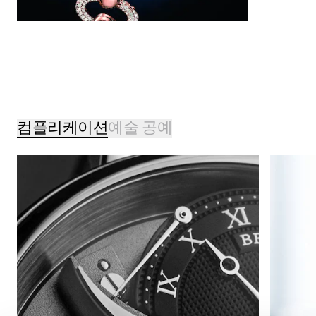
컴플리케이션
예술 공예