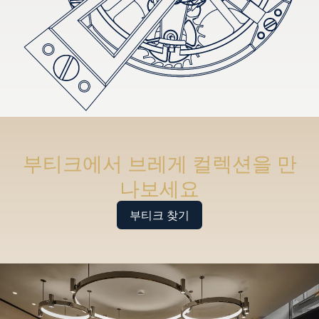
부티크에서 브레게 컬렉션을 만
나보세요
부티크 찾기