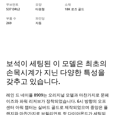
무브먼트
모양
소재
537 DRL2
타원형
18K 로즈 골드
부품 수
와인딩
269
자동
보석이 세팅된 이 모델은 최초의
손목시계가 지닌 다양한 특성을
갖추고 있습니다.
레인 드 네이플 8909는 오리지널 모델과 마찬가지로 문페
이즈와 파워 리저브가 장착되었습니다. 6시 방향의 오프
센터 아워 챕터는 실버드 골드로 제작되었으며 중앙은 플
랜지와 마찬가지로 브릴리언트 컷 다이아몬드가 세팅되