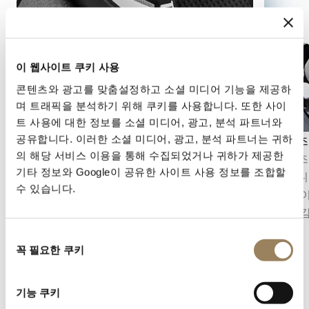
이 웹사이트 쿠키 사용
콘텐츠와 광고를 맞춤설정하고 소셜 미디어 기능을 제공하
며 트래픽을 분석하기 위해 쿠키를 사용합니다. 또한 사이
트 사용에 대한 정보를 소셜 미디어, 광고, 분석 파트너와
공유합니다. 이러한 소셜 미디어, 광고, 분석 파트너는 귀하
파워리저브 인디케이터
문페이즈
의 해당 서비스 이용을 통해 수집되었거나 귀하가 제공한
파워 리저브 인디케이터는 무브먼트를 다시 와인
문페이즈
기타 정보와 Google이 공유한 사이트 사용 정보를 조합할
딩해야 하기 전까지 남아 있는 동력의 양을 표시
재현합니
수 있습니다.
합니다. 이를 통해 배럴에 저장된 에너지를 확인
겸비한 
할 수 있으며, 다이얼 위에서 기계적 상태를 직관
시적인 
적으로 읽을 수 있도록 해줍니다.
동
꼭 필요한 쿠키
의
선
택
기능 쿠키