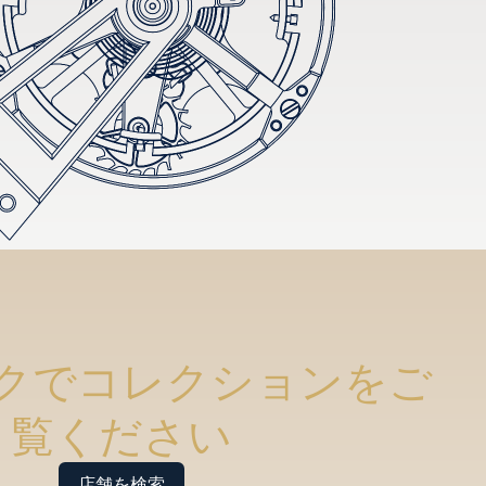
クでコレクションをご
覧ください
店舗を検索