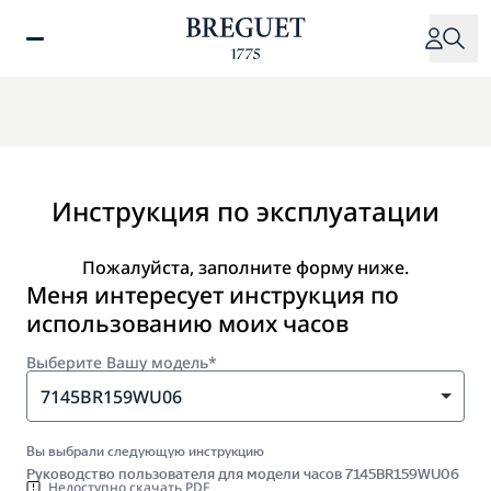
Перейти
к
основному
содержанию
Инструкция по эксплуатации
Пожалуйста, заполните форму ниже.
Меня интересует инструкция по
использованию моих часов
Выберите Вашу модель*
7145BR159WU06
Вы выбрали следующую инструкцию
Руководство пользователя для модели часов 7145BR159WU06
Недоступно скачать PDF