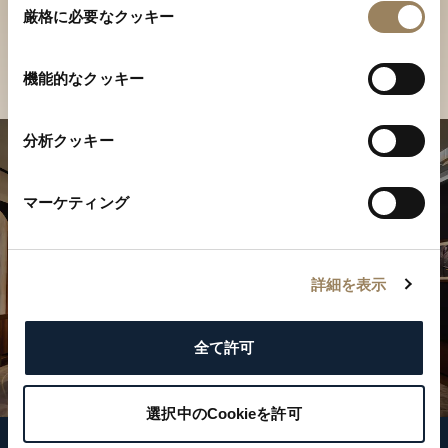
ご覧ください
厳格に必要なクッキー
意
の
店舗を検索
選
機能的なクッキー
択
分析クッキー
マーケティング
詳細を表示
全て許可
選択中のCookieを許可