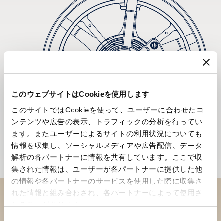
このウェブサイトはCookieを使用します
このサイトではCookieを使って、ユーザーに合わせたコ
ンテンツや広告の表示、トラフィックの分析を行ってい
ます。またユーザーによるサイトの利用状況についても
情報を収集し、ソーシャルメディアや広告配信、データ
解析の各パートナーに情報を共有しています。ここで収
集された情報は、ユーザーが各パートナーに提供した他
の情報や各パートナーのサービスを使用した際に収集さ
れた情報と組み合わされ、各パートナーによって使用さ
れることがあります。
ブティックでコレクションを
同