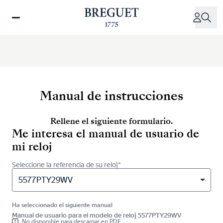
Pasar
al
contenido
principal
Manual de instrucciones
Rellene el siguiente formulario.
Me interesa el manual de usuario de
mi reloj
Seleccione la referencia de su reloj*
5577PTY29WV
Ha seleccionado el siguiente manual
Manual de usuario para el modelo de reloj 5577PTY29WV
No disponible para descargar en PDF