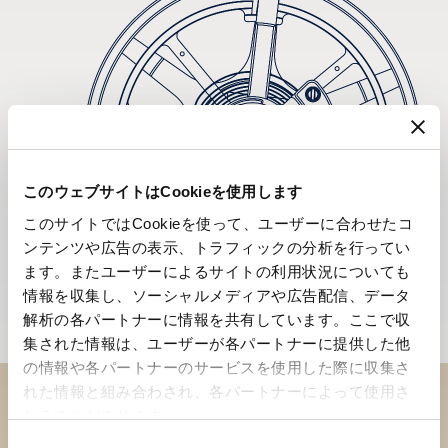
このウェブサイトはCookieを使用します
このサイトではCookieを使って、ユーザーに合わせたコ
ンテンツや広告の表示、トラフィックの分析を行ってい
ます。またユーザーによるサイトの利用状況についても
情報を収集し、ソーシャルメディアや広告配信、データ
解析の各パートナーに情報を共有しています。ここで収
集された情報は、ユーザーが各パートナーに提供した他
の情報や各パートナーのサービスを使用した際に収集さ
れた情報と組み合わされ、各パートナーによって使用さ
れることがあります。
ブティックでコレクションを
同