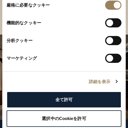
ご覧ください
厳格に必要なクッキー
意
の
店舗を検索
選
機能的なクッキー
択
分析クッキー
マーケティング
詳細を表示
全て許可
選択中のCookieを許可