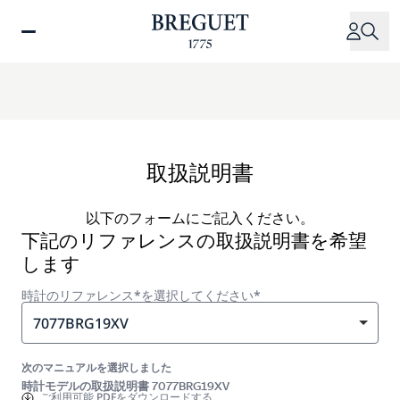
メ
イ
ン
コ
ン
テ
ン
ツ
取扱説明書
に
移
以下のフォームにご記入ください。
動
下記のリファレンスの取扱説明書を希望
します
時計のリファレンス*を選択してください*
7077BRG19XV
次のマニュアルを選択しました
時計モデルの取扱説明書 7077BRG19XV
ご利用可能
PDFをダウンロードする