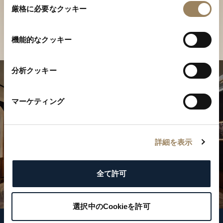
ご覧ください
厳格に必要なクッキー
意
の
店舗を検索
選
機能的なクッキー
択
分析クッキー
マーケティング
詳細を表示
全て許可
選択中のCookieを許可