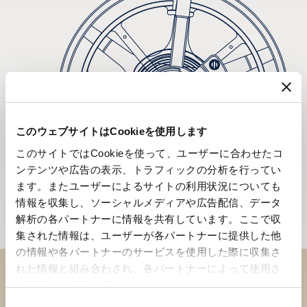
このウェブサイトはCookieを使用します
このサイトではCookieを使って、ユーザーに合わせたコ
ンテンツや広告の表示、トラフィックの分析を行ってい
ます。またユーザーによるサイトの利用状況についても
情報を収集し、ソーシャルメディアや広告配信、データ
解析の各パートナーに情報を共有しています。ここで収
集された情報は、ユーザーが各パートナーに提供した他
の情報や各パートナーのサービスを使用した際に収集さ
れた情報と組み合わされ、各パートナーによって使用さ
れることがあります。
ブティックでコレクションを
同