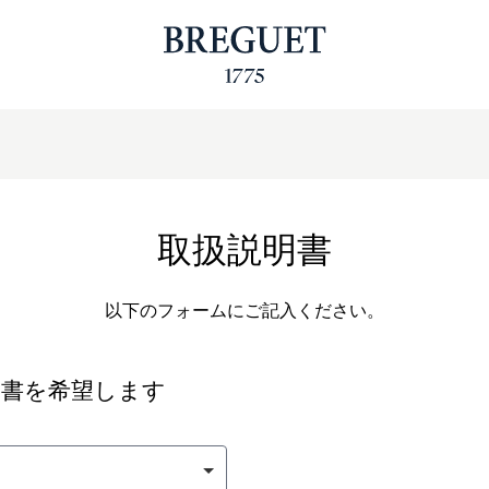
取扱説明書
以下のフォームにご記入ください。
明書を希望します