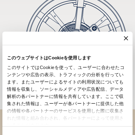
このウェブサイトはCookieを使用します
このサイトではCookieを使って、ユーザーに合わせたコ
ンテンツや広告の表示、トラフィックの分析を行ってい
ます。またユーザーによるサイトの利用状況についても
情報を収集し、ソーシャルメディアや広告配信、データ
解析の各パートナーに情報を共有しています。ここで収
集された情報は、ユーザーが各パートナーに提供した他
の情報や各パートナーのサービスを使用した際に収集さ
れた情報と組み合わされ、各パートナーによって使用さ
れることがあります。
ブティックでコレクションを
同