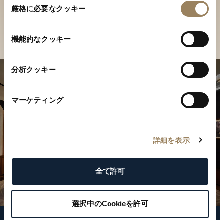
ご覧ください
厳格に必要なクッキー
意
の
店舗を検索
選
機能的なクッキー
択
分析クッキー
マーケティング
詳細を表示
全て許可
選択中のCookieを許可