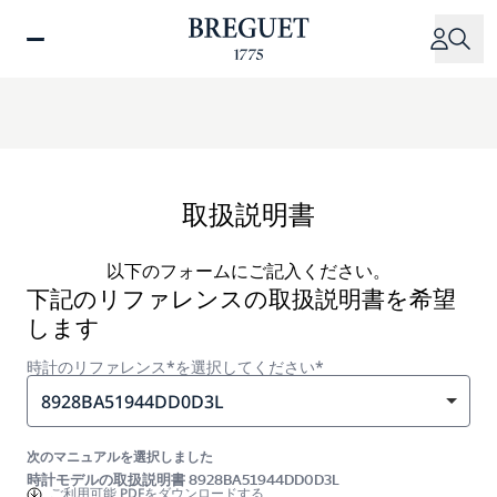
メ
イ
ン
コ
ン
テ
ン
ツ
取扱説明書
に
移
以下のフォームにご記入ください。
動
下記のリファレンスの取扱説明書を希望
します
時計のリファレンス*を選択してください*
8928BA51944DD0D3L
次のマニュアルを選択しました
時計モデルの取扱説明書 8928BA51944DD0D3L
ご利用可能
PDFをダウンロードする