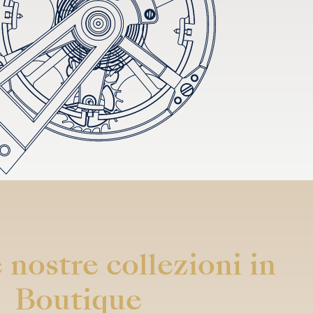
 nostre collezioni in
Boutique