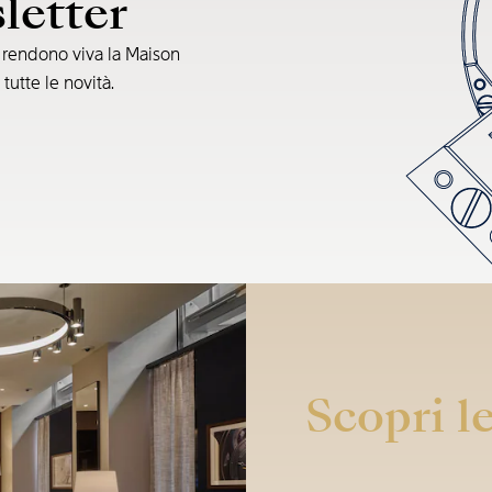
sletter
e rendono viva la Maison
 tutte le novità.
Scopri le