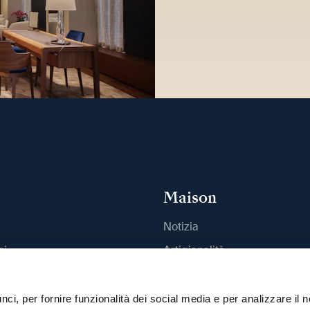
Maison
Notizia
gi
Artigianalità
outique
Pubblicazioni
Sostenibilità
ci, per fornire funzionalità dei social media e per analizzare il n