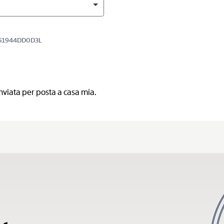
BA51944DD0D3L
nviata per posta a casa mia.