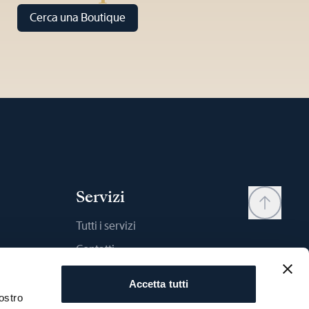
Cerca una Boutique
Servizi
Tutti i servizi
Contatti
My account
Accetta tutti
Wishlist
ostro