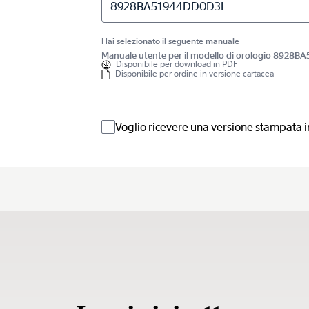
8928BA51944DD0D3L
Hai selezionato il seguente manuale
Manuale utente per il modello di orologio 8928
Disponibile per
download in PDF
Disponibile per ordine in versione cartacea
Voglio ricevere una versione stampata i