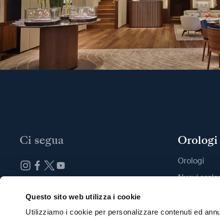
Ci segua
Orologi
Orologi
Nuovi orolo
Iscrizione alla newsletter
Trovi una B
Questo sito web utilizza i cookie
Utilizziamo i cookie per personalizzare contenuti ed annun