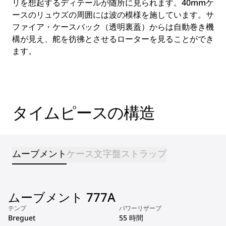
リを想起するディテールが随所に見られます。40mmケ
ースのリュウズの周囲には波の模様を施しています。サ
ファイア・ケースバック（透明裏蓋）からは自動巻き機
構が見え、舵を彷彿とさせるローターを見ることができ
ます。
タイムピースの構造
ムーブメント
ケース
文字盤
ストラップ
ムーブメント 777A
テンプ
パワーリザーブ
Breguet
55 時間