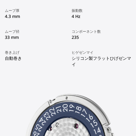
ムーブ厚
振動数
4.3 mm
4 Hz
ムーブ径
コンポーネント数
33 mm
235
巻き上げ
ヒゲゼンマイ
自動巻き
シリコン製フラットひげゼンマ
イ