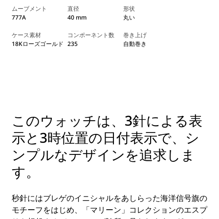
ムーブメント
直径
形状
777A
40 mm
丸い
ケース素材
コンポーネント数
巻き上げ
18Kローズゴールド
235
自動巻き
このウォッチは、3針による表
示と3時位置の日付表示で、シ
ンプルなデザインを追求しま
す。
秒針にはブレゲのイニシャルをあしらった海洋信号旗の
モチーフをはじめ、「マリーン」コレクションのエスプ