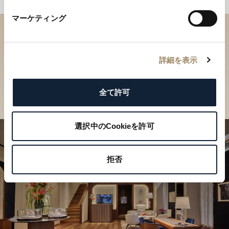
マーケティング
ブティックでコレクションを
ご覧ください
詳細を表示
店舗を検索
全て許可
選択中のCookieを許可
拒否