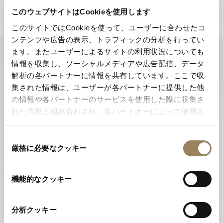
ニュースレターに登録する
このウェブサイトはCookieを使用します
このサイトではCookieを使って、ユーザーに合わせたコ
ンテンツや広告の表示、トラフィックの分析を行ってい
ます。またユーザーによるサイトの利用状況についても
情報を収集し、ソーシャルメディアや広告配信、データ
解析の各パートナーに情報を共有しています。ここで収
集された情報は、ユーザーが各パートナーに提供した他
の情報や各パートナーのサービスを使用した際に収集さ
れた情報と組み合わされ、各パートナーによって使用さ
れることがあります。
同
厳格に必要なクッキー
意
の
選
機能的なクッキー
択
分析クッキー