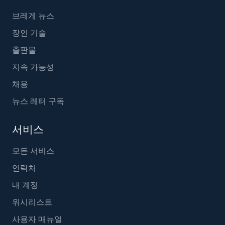
브레게 뉴스
장인 기술
출판물
지속 가능성
채용
뉴스 레터 구독
서비스
모든 서비스
연락처
내 계정
위시리스트
사용자 매뉴얼