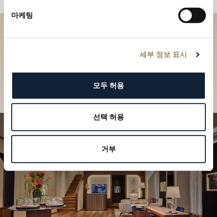
마케팅
부티크에서 브레게 컬렉션을 만
세부 정보 표시
나보세요
부티크 찾기
모두 허용
선택 허용
거부