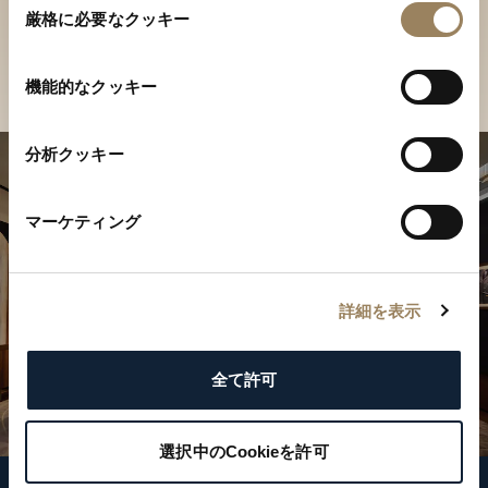
ご覧ください
厳格に必要なクッキー
意
の
店舗を検索
選
機能的なクッキー
択
分析クッキー
マーケティング
詳細を表示
全て許可
選択中のCookieを許可