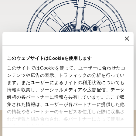
このウェブサイトはCookieを使用します
このサイトではCookieを使って、ユーザーに合わせたコ
ンテンツや広告の表示、トラフィックの分析を行ってい
ます。またユーザーによるサイトの利用状況についても
情報を収集し、ソーシャルメディアや広告配信、データ
解析の各パートナーに情報を共有しています。ここで収
集された情報は、ユーザーが各パートナーに提供した他
の情報や各パートナーのサービスを使用した際に収集さ
れた情報と組み合わされ、各パートナーによって使用さ
れることがあります。
ブティックでコレクションを
同