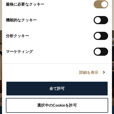
ご覧ください
厳格に必要なクッキー
意
の
店舗を検索
選
機能的なクッキー
択
分析クッキー
マーケティング
詳細を表示
全て許可
選択中のCookieを許可