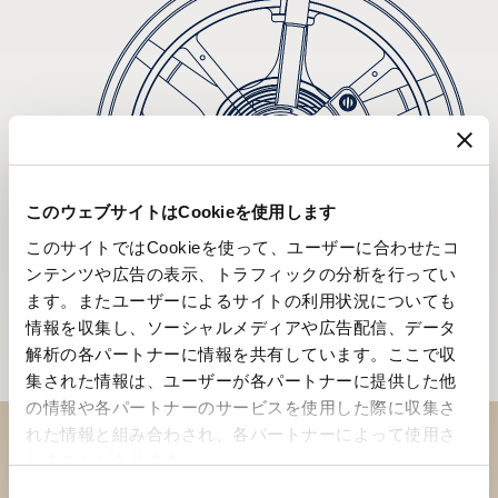
このウェブサイトはCookieを使用します
このサイトではCookieを使って、ユーザーに合わせたコ
ンテンツや広告の表示、トラフィックの分析を行ってい
ます。またユーザーによるサイトの利用状況についても
情報を収集し、ソーシャルメディアや広告配信、データ
解析の各パートナーに情報を共有しています。ここで収
集された情報は、ユーザーが各パートナーに提供した他
の情報や各パートナーのサービスを使用した際に収集さ
れた情報と組み合わされ、各パートナーによって使用さ
れることがあります。
ブティックでコレクションを
同