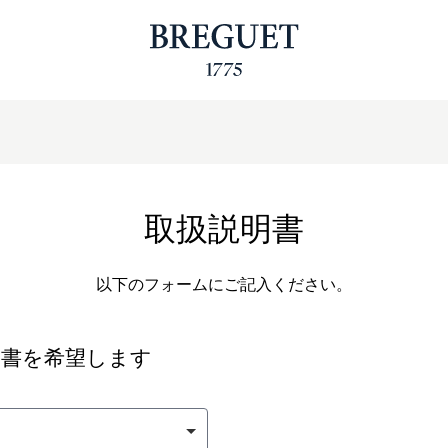
取扱説明書
以下のフォームにご記入ください。
明書を希望します