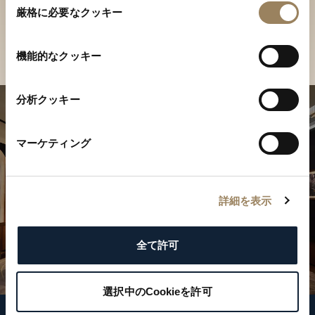
ご覧ください
厳格に必要なクッキー
意
の
店舗を検索
選
機能的なクッキー
択
分析クッキー
マーケティング
詳細を表示
全て許可
選択中のCookieを許可