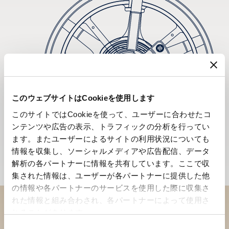
このウェブサイトはCookieを使用します
このサイトではCookieを使って、ユーザーに合わせたコ
ンテンツや広告の表示、トラフィックの分析を行ってい
ます。またユーザーによるサイトの利用状況についても
情報を収集し、ソーシャルメディアや広告配信、データ
解析の各パートナーに情報を共有しています。ここで収
集された情報は、ユーザーが各パートナーに提供した他
の情報や各パートナーのサービスを使用した際に収集さ
れた情報と組み合わされ、各パートナーによって使用さ
れることがあります。
ブティックでコレクションを
同