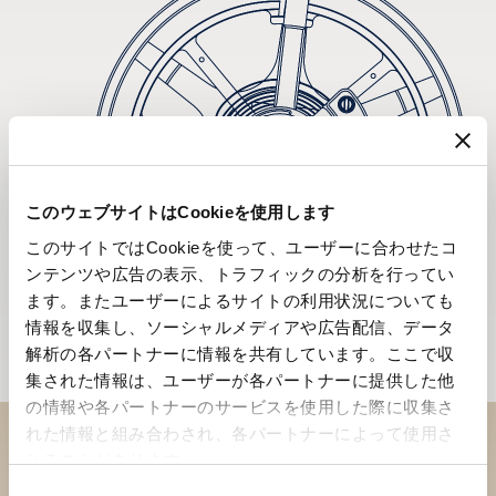
このウェブサイトはCookieを使用します
このサイトではCookieを使って、ユーザーに合わせたコ
ンテンツや広告の表示、トラフィックの分析を行ってい
ます。またユーザーによるサイトの利用状況についても
情報を収集し、ソーシャルメディアや広告配信、データ
解析の各パートナーに情報を共有しています。ここで収
集された情報は、ユーザーが各パートナーに提供した他
の情報や各パートナーのサービスを使用した際に収集さ
れた情報と組み合わされ、各パートナーによって使用さ
れることがあります。
ブティックでコレクションを
同