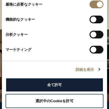
ご覧ください
厳格に必要なクッキー
意
の
店舗を検索
選
機能的なクッキー
択
分析クッキー
マーケティング
詳細を表示
全て許可
選択中のCookieを許可