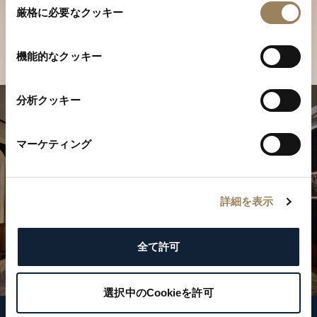
ご覧ください
厳格に必要なクッキー
意
の
店舗を検索
選
機能的なクッキー
択
分析クッキー
マーケティング
詳細を表示
全て許可
選択中のCookieを許可