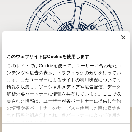
このウェブサイトはCookieを使用します
このサイトではCookieを使って、ユーザーに合わせたコ
ンテンツや広告の表示、トラフィックの分析を行ってい
ます。またユーザーによるサイトの利用状況についても
情報を収集し、ソーシャルメディアや広告配信、データ
解析の各パートナーに情報を共有しています。ここで収
集された情報は、ユーザーが各パートナーに提供した他
の情報や各パートナーのサービスを使用した際に収集さ
れた情報と組み合わされ、各パートナーによって使用さ
れることがあります。
ブティックでコレクションを
同