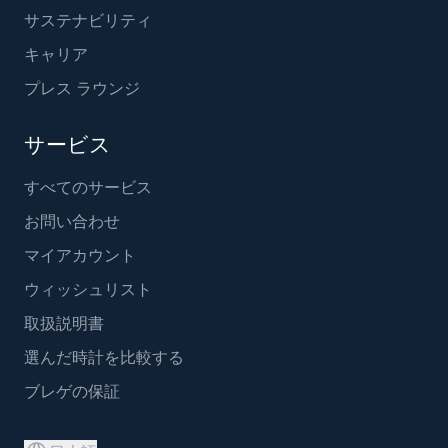
サステナビリティ
キャリア
プレス ラウンジ
サービス
すべてのサービス
お問い合わせ
マイアカウント
ウィッシュリスト
取扱説明書
選んだ時計を比較する
ブレゲの保証