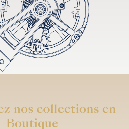
z nos collections en
Boutique