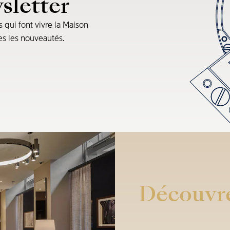
sletter
s qui font vivre la Maison
tes les nouveautés.
Découvre