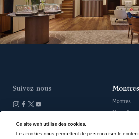
Suivez-nous
Montre
Montres
Nouvelles 
Abonnez-vous à la newsletter
Trouver une
Ce site web utilise des cookies.
Les cookies nous permettent de personnaliser le contenu 