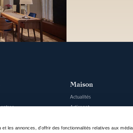
s
Maison
Actualités
montres
Artisanat
 Boutique
Publications
Durabilité
et les annonces, d'offrir des fonctionnalités relatives aux médi