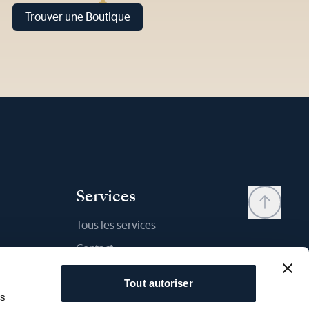
Trouver une Boutique
Services
Tous les services
Contact
Mon compte
Tout autoriser
Liste d'envies
as