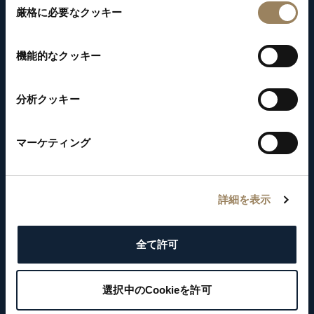
厳格に必要なクッキー
意
の
選
機能的なクッキー
択
分析クッキー
マーケティング
詳細を表示
全て許可
選択中のCookieを許可