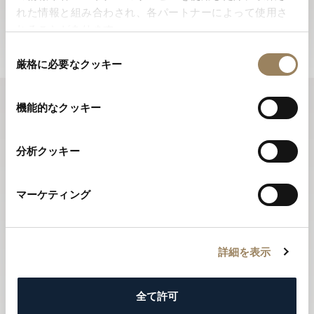
新ニュースをお届けします。
れた情報と組み合わされ、各パートナーによって使用さ
ニュースレターに登録する
れることがあります。
同
厳格に必要なクッキー
意
の
選
機能的なクッキー
択
分析クッキー
マーケティング
詳細を表示
全て許可