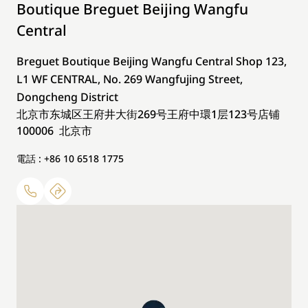
Boutique Breguet Beijing Wangfu
Central
Breguet Boutique Beijing Wangfu Central Shop 123,
L1 WF CENTRAL, No. 269 Wangfujing Street,
Dongcheng District
北京市东城区王府井大街269号王府中環1层123号店铺
100006 北京市
電話 : +86 10 6518 1775