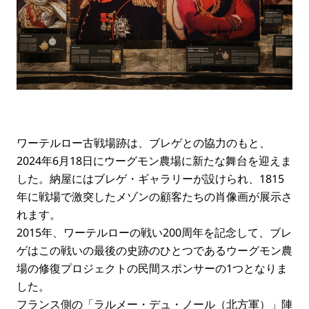
ワーテルロー古戦場跡は、ブレゲとの協力のもと、
2024年6月18日にウーグモン農場に新たな舞台を迎えま
した。納屋にはブレゲ・ギャラリーが設けられ、1815
年に戦場で激突したメゾンの顧客たちの肖像画が展示さ
れます。
2015年、ワーテルローの戦い200周年を記念して、ブレ
ゲはこの戦いの最後の史跡のひとつであるウーグモン農
場の修復プロジェクトの民間スポンサーの1つとなりま
した。
フランス側の「ラルメー・デュ・ノール（北方軍）」陣