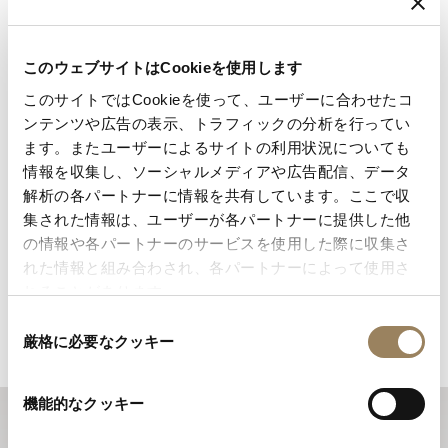
このウェブサイトはCookieを使用します
このサイトではCookieを使って、ユーザーに合わせたコ
ンテンツや広告の表示、トラフィックの分析を行ってい
ます。またユーザーによるサイトの利用状況についても
情報を収集し、ソーシャルメディアや広告配信、データ
解析の各パートナーに情報を共有しています。ここで収
集された情報は、ユーザーが各パートナーに提供した他
の情報や各パートナーのサービスを使用した際に収集さ
れた情報と組み合わされ、各パートナーによって使用さ
れることがあります。
同
厳格に必要なクッキー
意
の
選
機能的なクッキー
択