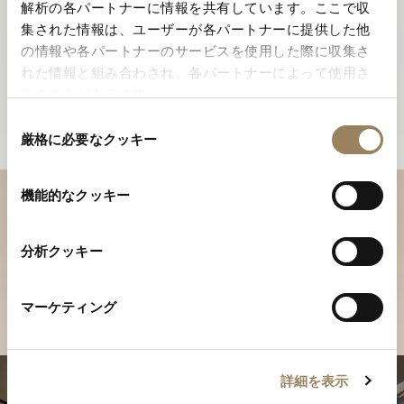
解析の各パートナーに情報を共有しています。ここで収
集された情報は、ユーザーが各パートナーに提供した他
の情報や各パートナーのサービスを使用した際に収集さ
れた情報と組み合わされ、各パートナーによって使用さ
れることがあります。
同
厳格に必要なクッキー
意
の
選
機能的なクッキー
択
ブティックでコレクションを
ご覧ください
分析クッキー
店舗を検索
マーケティング
詳細を表示