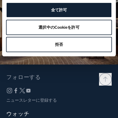
全て許可
選択中のCookieを許可
拒否
フォローする
ニュースレターに登録する
ウォッチ