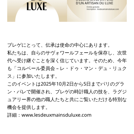
ブレゲにとって、伝承は使命の中心にあります。
私たちは、自らのサヴォワールフェールを保存し、次世
代へ受け継ぐことを深く信じています。そのため、今年
も「コルベール委員会 – レ・ドゥ・マン・デュ・リュク
ス」に参加いたします。
このイベントは2025年10月2日から5日までパリのグラ
ン・パレで開催され、ブレゲの時計職人の技を、ラグジ
ュアリー界の他の職人たちと共にご覧いただける特別な
機会を提供します。
詳細：
www.lesdeuxmainsduluxe.com