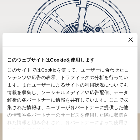
このウェブサイトはCookieを使用します
このサイトではCookieを使って、ユーザーに合わせたコ
ンテンツや広告の表示、トラフィックの分析を行ってい
ます。またユーザーによるサイトの利用状況についても
情報を収集し、ソーシャルメディアや広告配信、データ
解析の各パートナーに情報を共有しています。ここで収
集された情報は、ユーザーが各パートナーに提供した他
の情報や各パートナーのサービスを使用した際に収集さ
れた情報と組み合わされ、各パートナーによって使用さ
れることがあります。
ブティックでコレクションを
同