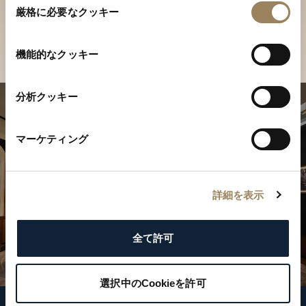
ご覧ください
厳格に必要なクッキー
意
の
店舗を検索
選
機能的なクッキー
択
分析クッキー
マーケティング
詳細を表示
全て許可
選択中のCookieを許可