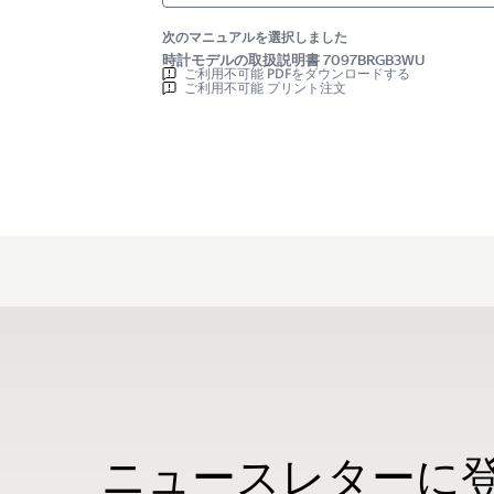
次のマニュアルを選択しました
時計モデルの取扱説明書 7097BRGB3WU
ご利用不可能 PDFをダウンロードする
ご利用不可能 プリント注文
ニュースレターに