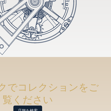
クでコレクションをご
覧ください
店舗を検索