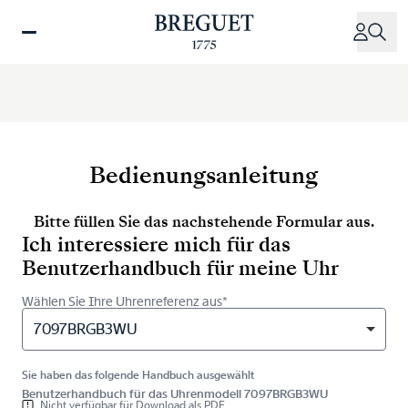
Direkt
zum
Inhalt
Bedienungsanleitung
Bitte füllen Sie das nachstehende Formular aus.
Ich interessiere mich für das
Benutzerhandbuch für meine Uhr
Wählen Sie Ihre Uhrenreferenz aus*
7097BRGB3WU
Sie haben das folgende Handbuch ausgewählt
Benutzerhandbuch für das Uhrenmodell 7097BRGB3WU
Nicht verfügbar für Download als PDF