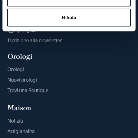
Ci segua
Rifiuta
Iscrizione alla newsletter
Orologi
Orologi
Nuovi orologi
Trovi una Boutique
Maison
Notizia
Artigianalità