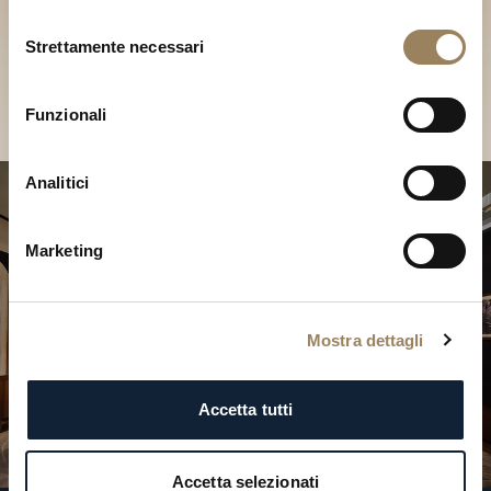
Scopri le nostre collezioni in
Selezione
Boutique
Strettamente necessari
del
consenso
Cerca una Boutique
Funzionali
Analitici
Marketing
Mostra dettagli
Accetta tutti
Accetta selezionati