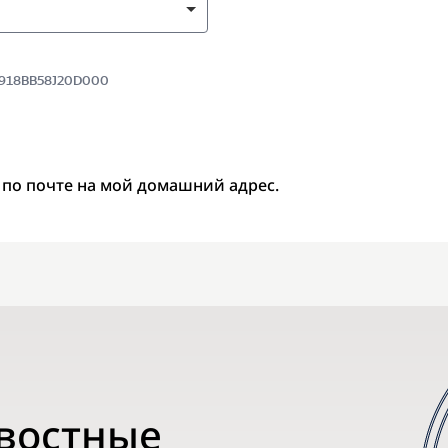
 8918BB58J20D000
 по почте на мой домашний адрес.
овостные