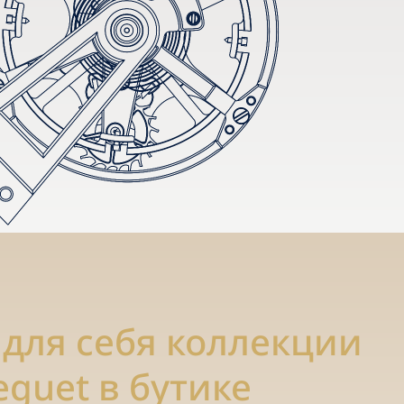
 для себя коллекции
eguet в бутике