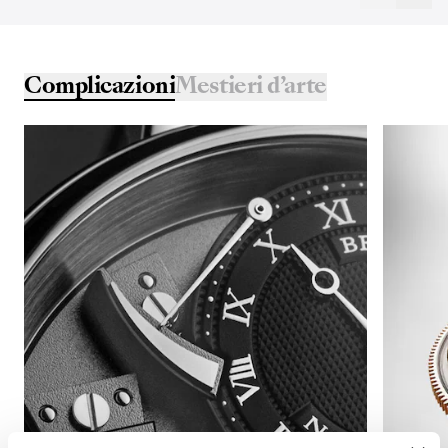
Complicazioni
Mestieri d’arte