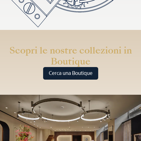
Scopri le nostre collezioni in
Boutique
Cerca una Boutique