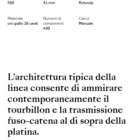
569
41 mm
Rotonda
Materiale
Numero di
Carica
oro giallo 18 carati
componenti
Manuale
499
L’architettura tipica della
linea consente di ammirare
contemporaneamente il
tourbillon e la trasmissione
fuso-catena al di sopra della
platina.