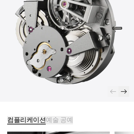
컴플리케이션
예술 공예