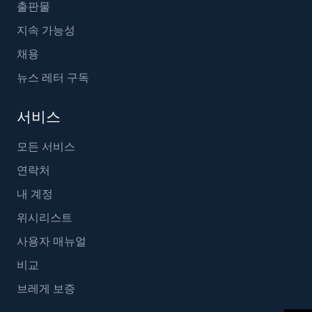
출판물
지속 가능성
채용
뉴스 레터 구독
서비스
모든 서비스
연락처
내 계정
위시리스트
사용자 매뉴얼
비교
브레게 보증