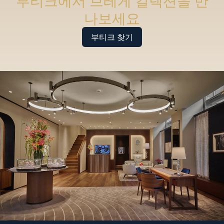
부티크에서 브레게 컬렉션을 만
나보세요
부티크 찾기