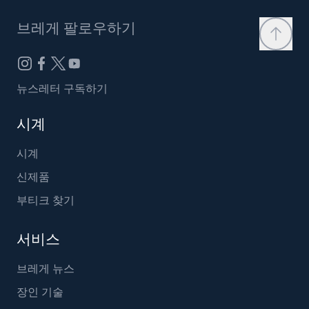
브레게 팔로우하기
뉴스레터 구독하기
시계
시계
신제품
부티크 찾기
서비스
브레게 뉴스
장인 기술