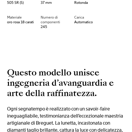
505 SR (S)
37 mm
Rotonda
Materiale
Numero di
Carica
oro rosa 18 carati
componenti
Automatico
245
Questo modello unisce
ingegneria d’avanguardia e
arte della raffinatezza.
Ogni segnatempo è realizzato con un savoir-faire
ineguagliabile, testimonianza dell’eccezionale maestria
artigianale di Breguet. La lunetta, incastonata con
diamanti taglio brillante, cattura la luce con delicatezza,