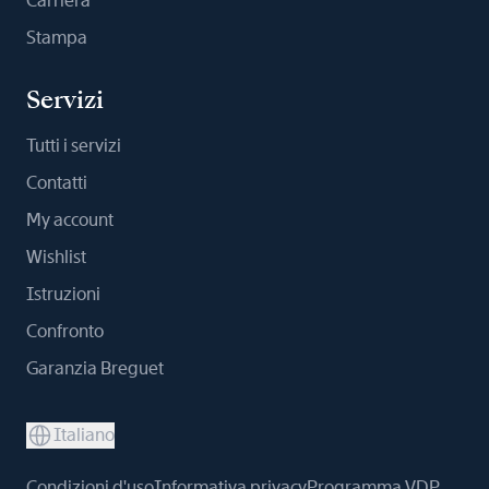
Carriera
Stampa
Servizi
Tutti i servizi
Contatti
My account
Wishlist
Istruzioni
Confronto
Garanzia Breguet
Italiano
Condizioni d'uso
Informativa privacy
Programma VDP