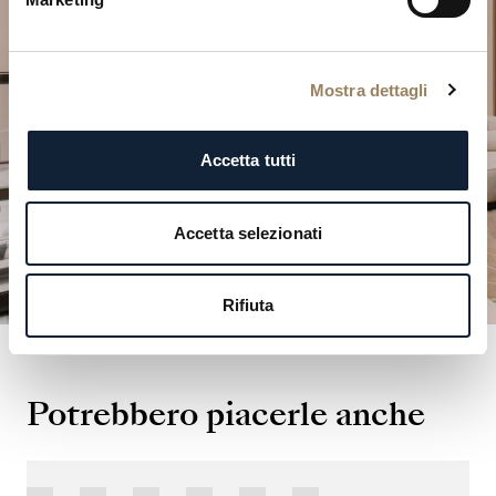
Esplora le nostre creazioni orologiere in una delle
nostre boutique.
Mostra dettagli
PIANIFICA LA TUA VISITA
Accetta tutti
Accetta selezionati
Rifiuta
Potrebbero piacerle anche