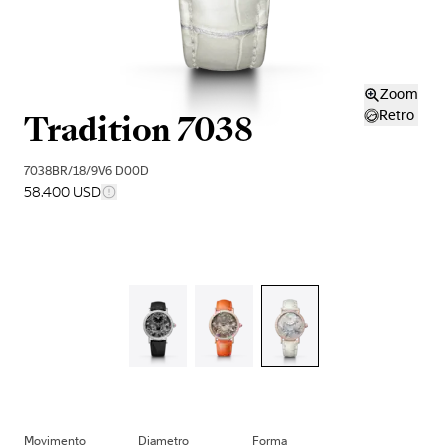
Zoom
Tradition 7038
Retro
7038BR/18/9V6 D00D
58.400 USD
Movimento
Diametro
Forma