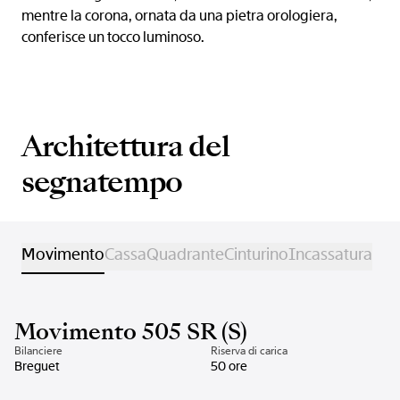
mentre la corona, ornata da una pietra orologiera,
conferisce un tocco luminoso.
Architettura del
segnatempo
Movimento
Cassa
Quadrante
Cinturino
Incassatura
Movimento 505 SR (S)
Bilanciere
Riserva di carica
Breguet
50 ore