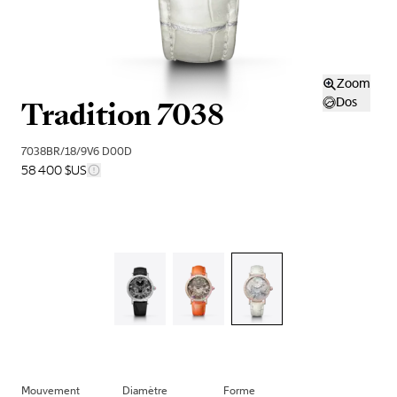
Zoom
Tradition 7038
Dos
7038BR/18/9V6 D00D
58 400 $US
Mouvement
Diamètre
Forme