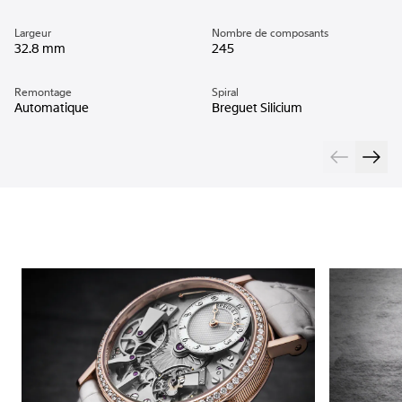
Largeur
Nombre de composants
32.8 mm
245
Remontage
Spiral
Automatique
Breguet Silicium