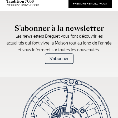
Tradition 7038
PRENDRE RENDEZ-VOUS
7038BR/18/9V6 D00D
* Recommended retail price
S'abonner à la newsletter
Les newsletters Breguet vous font découvrir les
actualités qui font vivre la Maison tout au long de l’année
et vous informent sur toutes les nouveautés.
S'abonner