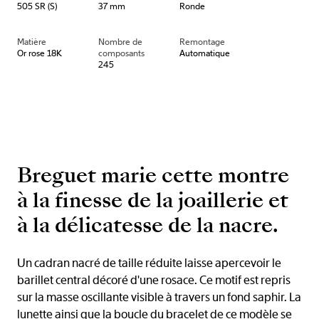
505 SR (S)
37 mm
Ronde
Matière
Nombre de
Remontage
Or rose 18K
composants
Automatique
245
Breguet marie cette montre
à la finesse de la joaillerie et
à la délicatesse de la nacre.
Un cadran nacré de taille réduite laisse apercevoir le
barillet central décoré d'une rosace. Ce motif est repris
sur la masse oscillante visible à travers un fond saphir. La
lunette ainsi que la boucle du bracelet de ce modèle se