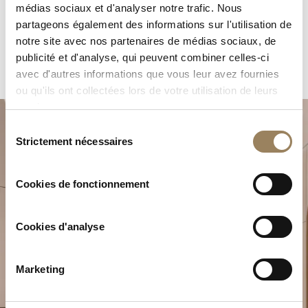
médias sociaux et d'analyser notre trafic. Nous
partageons également des informations sur l'utilisation de
notre site avec nos partenaires de médias sociaux, de
publicité et d'analyse, qui peuvent combiner celles-ci
avec d'autres informations que vous leur avez fournies
ou qu'ils ont collectées lors de votre utilisation de leurs
services.
Sélection
Strictement nécessaires
du
consentement
Cookies de fonctionnement
Planifiez votre moment
Cookies d'analyse
d’exception
Explorez nos créations horlogères dans l’une de nos
Marketing
boutiques.