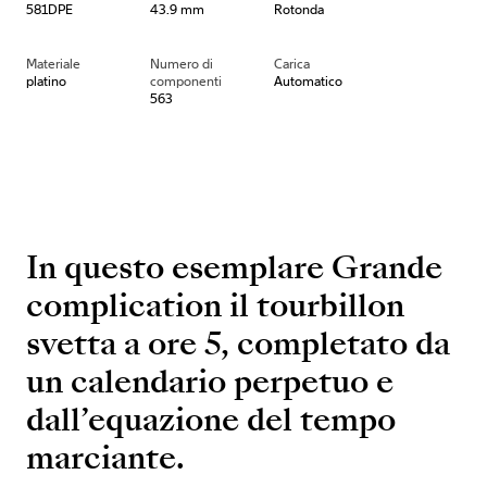
581DPE
43.9 mm
Rotonda
Materiale
Numero di
Carica
platino
componenti
Automatico
563
In questo esemplare Grande
complication il tourbillon
svetta a ore 5, completato da
un calendario perpetuo e
dall’equazione del tempo
marciante.