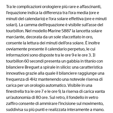
Tra le complicazioni orologiere più rare e affascinanti,
l’equazione indica la differenza tra l’ora media (ore e
minuti del calendario) e l’ora solare effettiva (ore e minuti
solari). La camma dell’equazione è visibile sull’asse del
tourbillon. Nel modello Marine 5887 la lancetta solare
marciante, decorata da un sole sfaccettato in oro,
consente la lettura dei minuti dell’ora solare. È inoltre
ovviamente presente il calendario perpetuo, le cui
informazioni sono disposte tra le ore 9 e le ore 3. Il
tourbillon 60 secondi presenta un gabbia in titanio con
bilanciere Breguet a spirale in silicio: una caratteristica
innovativa grazie alla quale il bilanciere raggiunge una
frequenza di 4Hz mantenendo una notevole riserva di
carica per un orologio automatico. Visibile in una
finestrella tra le ore 7 e le ore 9, la riserva di carica vanta
un’autonomia di 80 ore. Sul retro, il fondello in vetro
zaffiro consente di ammirare l’incisione sul movimento,
suddivisa su più punti e realizzata interamente a mano.