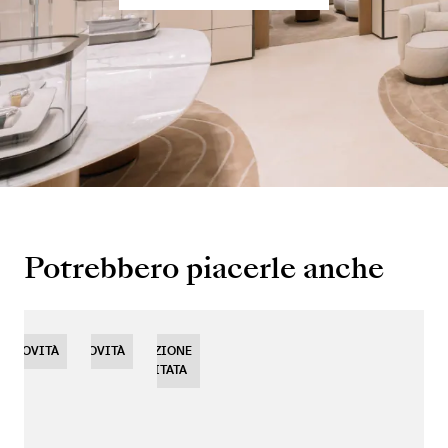
Potrebbero piacerle anche
NOVITÀ
NOVITÀ
NOVITÀ
EDIZIONE
LIMITATA