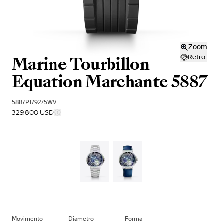
Zoom
Marine Tourbillon
Retro
Equation Marchante 5887
5887PT/92/5WV
329.800 USD
Movimento
Diametro
Forma